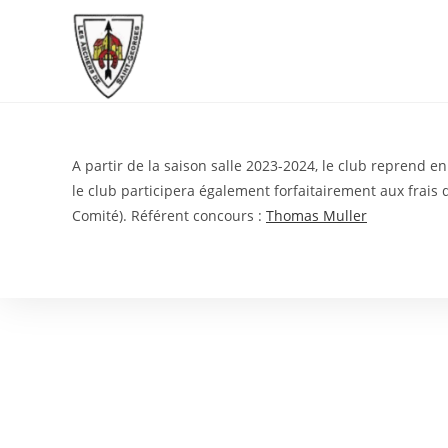
Skip
to
content
A partir de la saison salle 2023-2024, le club reprend e
le club participera également forfaitairement aux fra
Comité). Référent concours :
Thomas Muller